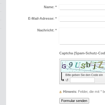
Name:
*
E-Mail-Adresse:
*
Nachricht:
*
Bitte geben Sie den Code ein
↺
Hinweis
: Felder, die mit
*
be