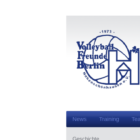
News
Training
Te
Geschichte