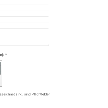
Captcha (Spam-Schutz-Code): *
zeichnet sind, sind Pflichtfelder.