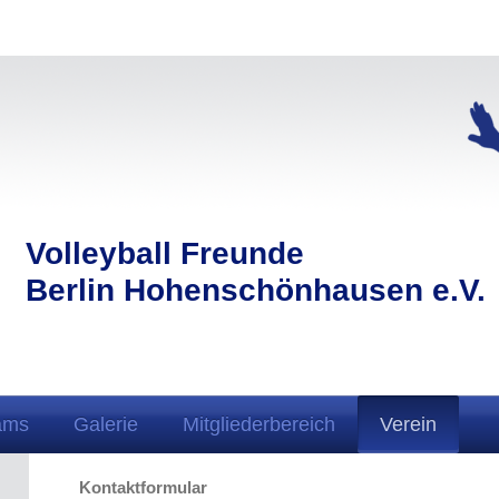
Volleyball Freunde
Berlin Hohenschönhausen e.V.
ams
Galerie
Mitgliederbereich
Verein
Kontaktformular